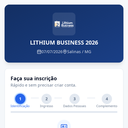
LITHIUM BUSINESS 2026
07/07/2026
Salinas / MG
Faça sua inscrição
Rápido e sem precisar criar conta.
1
2
3
4
Identificação
Ingresso
Dados Pessoais
Complemento