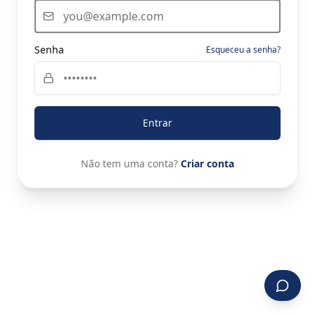
Senha
Esqueceu a senha?
Entrar
Não tem uma conta?
Criar conta