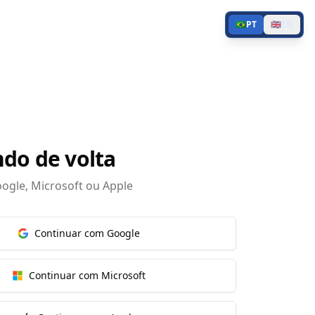
🇧🇷
PT
🇬🇧
EN
do de volta
ogle, Microsoft ou Apple
Continuar com Google
Continuar com Microsoft