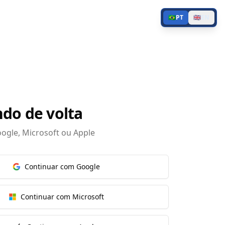
🇧🇷
PT
🇬🇧
EN
do de volta
ogle, Microsoft ou Apple
Continuar com Google
Continuar com Microsoft